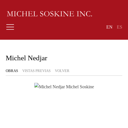
EN
ES
Michel Nedjar
OBRAS
VISTAS PREVIAS
VOLVER