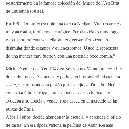
posteriormente en la famosa colección del Musée de l’Art Brut
de Lausanne (Suiza).
En 1981, Dubuffet escribió una carta a Nedjar: “Vuestro arte es
muy aterrador, terriblemente trágico. Pero la vida es muy trágica,
y es mejor enfrentarse a ella sin tergiversar. Conviene no
disimular donde estamos y quienes somos. Usted la representa
de una manera muy fuerte y con una potencia poco común.”
Michel Nedjar nació en 1947 en Soisy-sous-Montmorency. Hijo
de madre polaca Asquenazí y padre argelino sefardí, el cual era
sastre, y le transmitió su pasión por los tejidos. De niño, Nedjar
empezó a fabricar ropa para las muñecas de su hermana y
ayudaba a su abuela a vender ropa usada en el mercado de las
pulgas de París.
A los 14 años, decide abandonar la escuela y aprender el oficio
de sastre. En esa época visiona la película de Alain Resnais