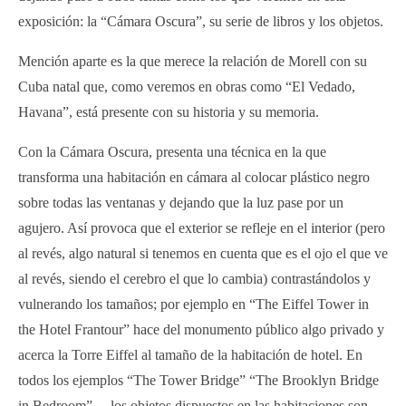
exposición: la “Cámara Oscura”, su serie de libros y los objetos.
Mención aparte es la que merece la relación de Morell con su
Cuba natal que, como veremos en obras como “El Vedado,
Havana”, está presente con su historia y su memoria.
Con la Cámara Oscura, presenta una técnica en la que
transforma una habitación en cámara al colocar plástico negro
sobre todas las ventanas y dejando que la luz pase por un
agujero. Así provoca que el exterior se refleje en el interior (pero
al revés, algo natural si tenemos en cuenta que es el ojo el que ve
al revés, siendo el cerebro el que lo cambia) contrastándolos y
vulnerando los tamaños; por ejemplo en “The Eiffel Tower in
the Hotel Frantour” hace del monumento público algo privado y
acerca la Torre Eiffel al tamaño de la habitación de hotel. En
todos los ejemplos “The Tower Bridge” “The Brooklyn Bridge
in Bedroom”… los objetos dispuestos en las habitaciones son