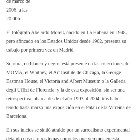
de marzo de
2006, a las
20:00h.
El fotógrafo Abelardo Morell, nacido en La Habana en 1948,
pero afincado en los Estados Unidos desde 1962, presenta su
trabajo por primera vez en Madrid.
Su obra, en blanco y negro, está presente en las colecciones del
MOMA, el Whitney, el Art Insitute de Chicago, la George
Eastman House, el Victoria and Albert Museum o la Galleria
degli Uffizi de Florencia, y la de esta exposición, sin ser una
retrospectiva, abarca desde el año 1993 al 2004, tras haber
tenido hasta marzo una exposición en el Palau de la Virreina de
Barcelona.
En sus inicios se sintió atraído por un surrealismo experimental
dejando paso a otros temas como los que veremos en esta