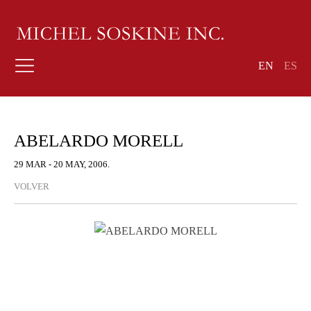
EN
ES
ABELARDO MORELL
29 MAR - 20 MAY, 2006.
VOLVER